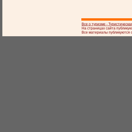
Все о туризме - Туристическа
На страницах сайта публикую
Все материалы публикуются с