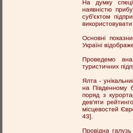
На думку спеці
наявністю прибу
суб'єктом підпр
використовувати 
Основні показни
Україні відображе
Проведемо анал
туристичних підп
Ялта - унікальни
на Південному б
поряд з курорта
дев'яти рейтинг
місцевостей Євро
43].
Провідна галузь