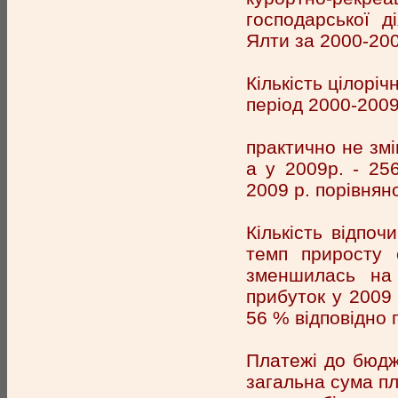
господарської д
Ялти за 2000-200
Кількість цілорі
період 2000-2009
практично не змі
а у 2009р. - 25
2009 р. порівнян
Кількість відпоч
темп приросту 
зменшилась на
прибуток у 2009 
56 % відповідно 
Платежі до бюдж
загальна сума пл