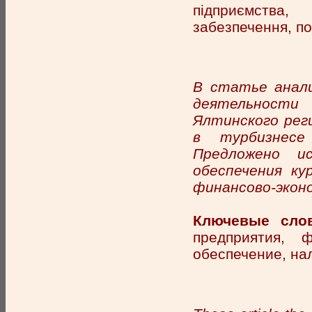
підприємства,
забезпечення, по
В статье анал
деятельности
Ялтинского рег
в турбизнесе
Предложено ис
обеспечения ку
финансово-экон
Ключевые слов
предприятия, ф
обеспечение, на