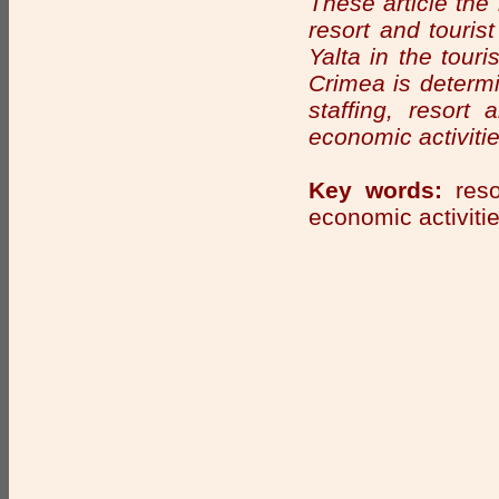
These article the 
resort and touris
Yalta in the tou
Crimea is determin
staffing, resort 
economic activitie
Key words:
resor
economic activitie