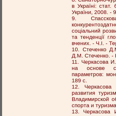
в Україні: стат.
України, 2008. - 9
9. Спассков
конкурентоздат
соціальний розви
та тенденції гло
вчених. - Ч.І. - 
10. Стеченко Д.
Д.М. Стеченко. - 
11. Черкасова И
на основе сов
параметров: мон
189 с.
12. Черкасова 
развития туриз
Владимирской об
спорта и туризма
13. Черкасова 