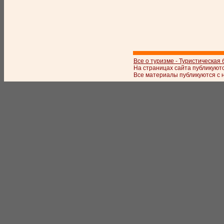
Все о туризме - Туристическая
На страницах сайта публикуют
Все материалы публикуются с 