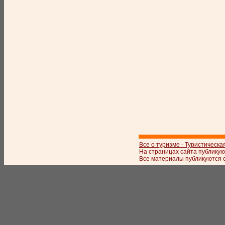
Все о туризме - Туристическа
На страницах сайта публикую
Все материалы публикуются с