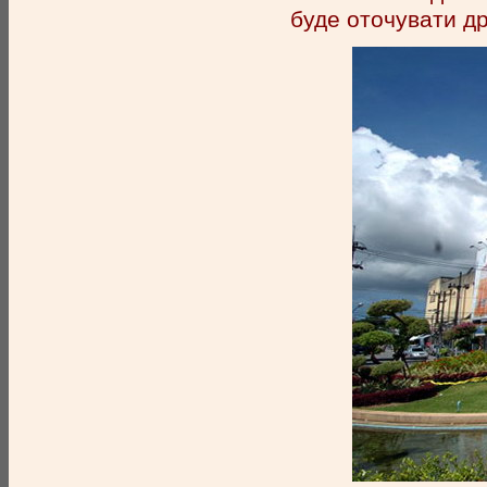
буде оточувати д