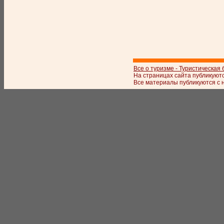
Все о туризме - Туристическая
На страницах сайта публикуют
Все материалы публикуются с 