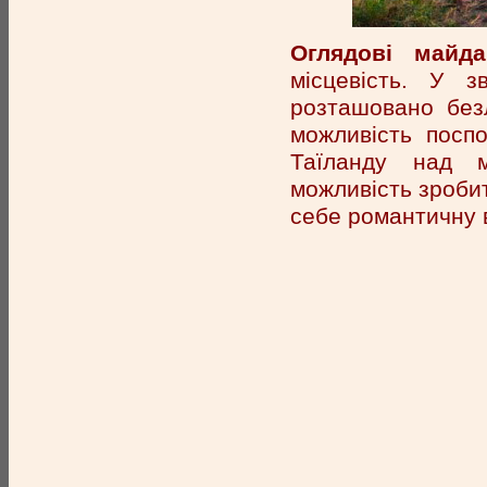
Оглядові майда
місцевість. У 
розташовано безл
можливість посп
Таїланду над 
можливість зробит
себе романтичну 