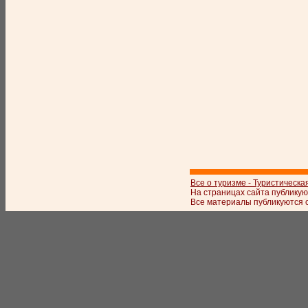
Все о туризме - Туристическа
На страницах сайта публикую
Все материалы публикуются с