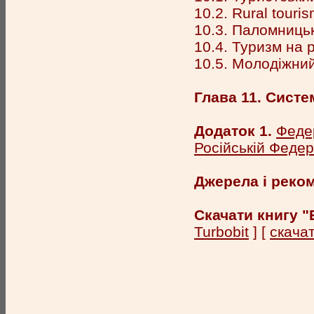
10.2. Rural touri
10.3. Паломницьк
10.4. Туризм на 
10.5. Молодіжни
Глава 11. Систе
Додаток 1.
Федер
Російській Федер
Джерела і реко
Скачати книгу "
Turbobit
] [
скачат