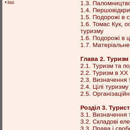
1.3. Паломництв
●
Інші
1.4. Першовідкри
1.5. Подорожі в 
1.6. Томас Кук, 
туризму
1.6. Подорожі в 
1.7. Матеріальн
Глава 2. Туризм
2.1. Туризм та п
2.2. Туризм в XX 
2.3. Визначення
2.4. Цілі туризму
2.5. Організацій
Розділ 3. Турист
3.1. Визначення 
3.2. Складові ел
3.3. Права і сво