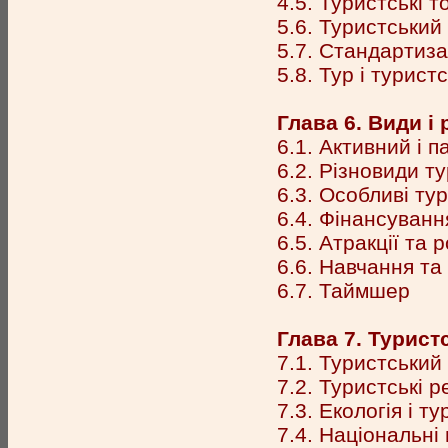
4.5. Туристські т
5.6. Туристський
5.7. Стандартиза
5.8. Тур і турис
Глава 6. Види і
6.1. Активний і 
6.2. Різновиди ту
6.3. Особливі ту
6.4. Фінансуванн
6.5. Атракції та 
6.6. Навчання та
6.7. Таймшер
Глава 7. Турист
7.1. Туристський
7.2. Туристські 
7.3. Екологія і т
7.4. Національні 